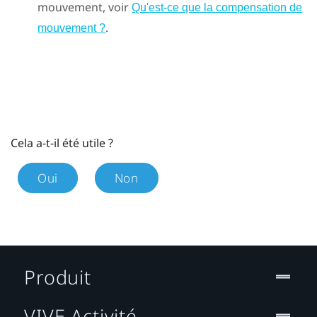
mouvement, voir
Qu'est-ce que la compensation de
.
mouvement ?
Cela a-t-il été utile ?
Oui
Non
Produit
VIVE Activité