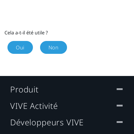
Cela a-t-il été utile ?
Oui
Non
Produit
VIVE Activité
Développeurs VIVE