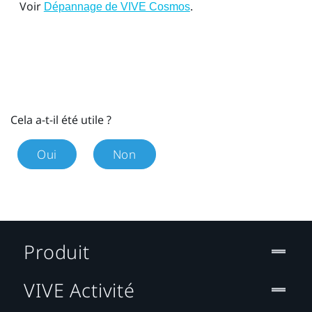
Voir
.
Dépannage de VIVE Cosmos
Cela a-t-il été utile ?
Oui
Non
Produit
VIVE Activité