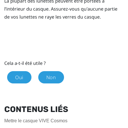
La plupart des lunettes peuvent être portées à
l’intérieur du casque. Assurez-vous qu'aucune partie
de vos lunettes ne raye les verres du casque.
Cela a-t-il été utile ?
Oui
Non
CONTENUS LIÉS
Mettre le casque VIVE Cosmos