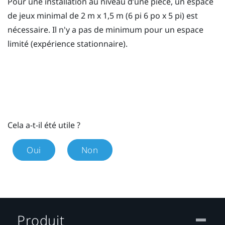
Pour une installation au niveau d’une pièce, un espace
de jeux minimal de 2 m x 1,5 m (6 pi 6 po x 5 pi) est
nécessaire. Il n'y a pas de minimum pour un espace
limité (expérience stationnaire).
Cela a-t-il été utile ?
Oui
Non
Produit