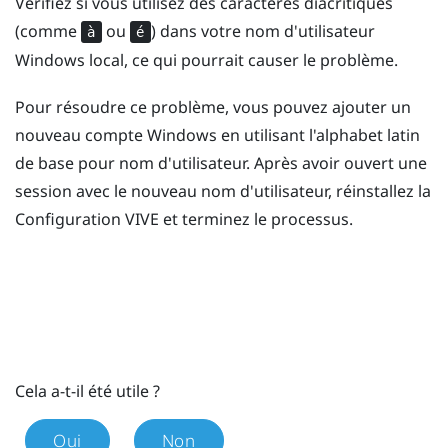
Vérifiez si vous utilisez des caractères diacritiques
(comme
ou
) dans votre nom d'utilisateur
à
é
Windows
local, ce qui pourrait causer le problème.
Pour résoudre ce problème, vous pouvez ajouter un
nouveau compte
Windows
en utilisant l'alphabet latin
de base pour nom d'utilisateur. Après avoir ouvert une
session avec le nouveau nom d'utilisateur, réinstallez la
Configuration
VIVE
et terminez le processus.
Cela a-t-il été utile ?
Oui
Non