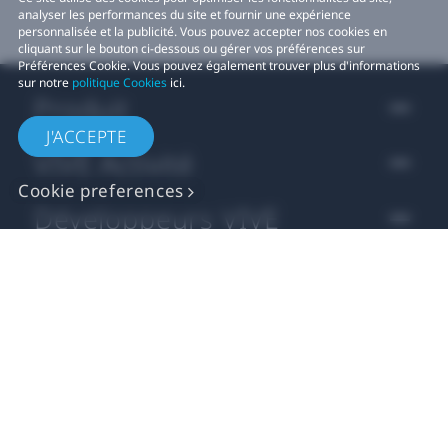
analyser les performances du site et fournir une expérience
personnalisée et la publicité. Vous pouvez accepter nos cookies en
cliquant sur le bouton ci-dessous ou gérer vos préférences sur
Préférences Cookie. Vous pouvez également trouver plus d'informations
sur notre
politique Cookies
ici.
Produit
J'ACCEPTE
VIVE Activité
Cookie preferences
Développeurs VIVE
Company
Assistance
Localisation