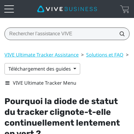
VIVE Ultimate Tracker Assistance
>
Solutions et FAQ
>
G
Téléchargement des guides
VIVE Ultimate Tracker Menu
Pourquoi la diode de statut
du tracker clignote-t-elle
continuellement lentement
en vert ?