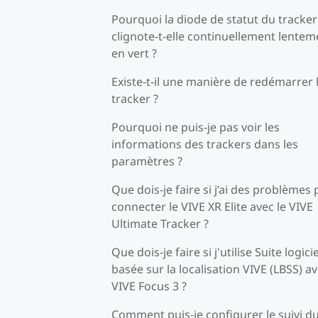
Pourquoi la diode de statut du tracker
clignote-t-elle continuellement lentem
en vert ?
Existe-t-il une manière de redémarrer 
tracker ?
Pourquoi ne puis-je pas voir les
informations des trackers dans les
paramètres ?
Que dois-je faire si j’ai des problèmes
connecter le VIVE XR Elite avec le VIVE
Ultimate Tracker ?
Que dois-je faire si j'utilise Suite logicie
basée sur la localisation VIVE (LBSS) a
VIVE Focus 3 ?
Comment puis-je configurer le suivi d