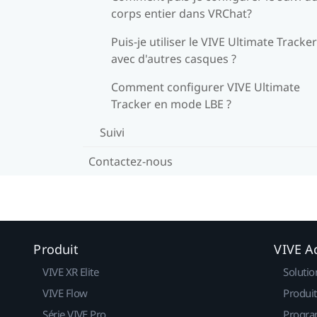
corps entier dans VRChat?
Puis-je utiliser le VIVE Ultimate Tracker
avec d'autres casques ?
Comment configurer VIVE Ultimate
Tracker en mode LBE ?
Suivi
Contactez-nous
Produit
VIVE Ac
VIVE XR Elite
Solutio
VIVE Flow
Produit
Série VIVE Pro
Progra