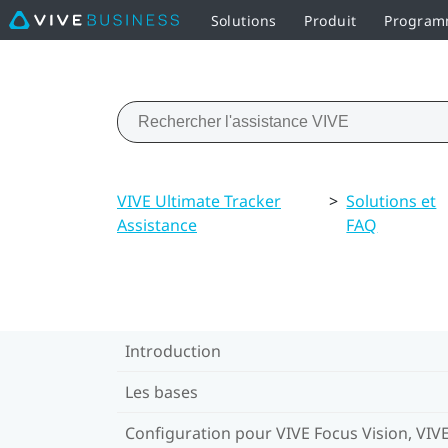
Solutions
Produit
Programm
VIVE Ultimate Tracker
>
Solutions et
Assistance
FAQ
Introduction
Les bases
Configuration pour VIVE Focus Vision, VIV