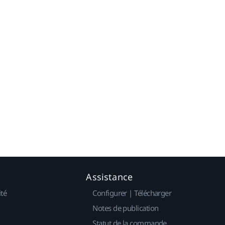
Assistance
ité
Configurer | Télécharger
Notes de publication
Statut de la commande