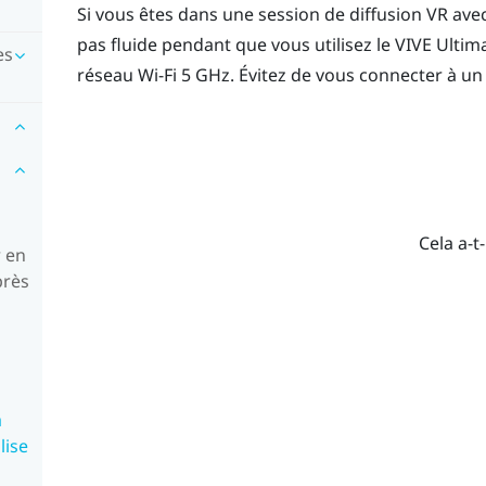
Si vous êtes dans une session de diffusion VR ave
pas fluide pendant que vous utilisez le
VIVE Ultim
es
réseau
Wi-Fi
5 GHz. Évitez de vous connecter à u
Cela a-t-
r en
près
a
lise