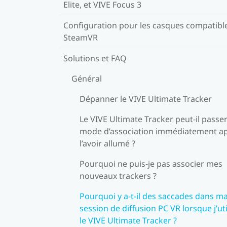
Elite, et VIVE Focus 3
Configuration pour les casques compatibl
SteamVR
Solutions et FAQ
Général
Dépanner le VIVE Ultimate Tracker
Le VIVE Ultimate Tracker peut-il passe
mode d’association immédiatement a
l’avoir allumé ?
Pourquoi ne puis-je pas associer mes
nouveaux trackers ?
Pourquoi y a-t-il des saccades dans m
session de diffusion PC VR lorsque j’uti
le VIVE Ultimate Tracker ?