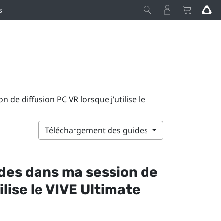
s
n de diffusion PC VR lorsque j’utilise le
Téléchargement des guides
ades dans ma session de
ilise le
VIVE Ultimate