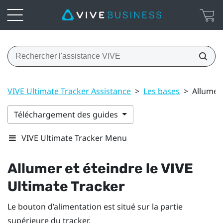
VIVE Ultimate Tracker Assistance
>
Les bases
>
Allumer 
Téléchargement des guides
VIVE Ultimate Tracker Menu
Allumer et éteindre le
VIVE
Ultimate Tracker
Le bouton d’
alimentation
est situé sur la partie
supérieure du tracker.