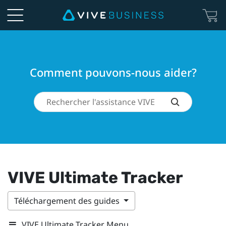
Comment pouvons-nous aider?
VIVE Ultimate Tracker
Téléchargement des guides
VIVE Ultimate Tracker Menu