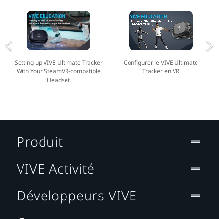
Setting up VIVE Ultimate Tracker
Configurer le VIVE Ultimate
With Your SteamVR-compatible
Tracker en VR
Headset
Produit
VIVE Activité
Développeurs VIVE