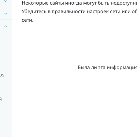
Некоторые сайты иногда могут быть недоступн
Убедитесь в правильности настроек сети или 
сети.
Была ли эта информаци
os
й