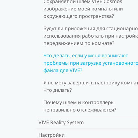
Сохраняет ли шлем VIVE Cosmos
изображение моей комнаты или
окружающего пространства?
Будут ли приложения для стационарно
использования работать при настройк
передвижением по комнате?
Что делать, если у меня возникают
проблемы при загрузке установочног
файла для VIVE?
Я не могу завершить настройку комна
Что делать?
Почему шлем и контроллеры
неправильно отслеживаются?
VIVE Reality System
Настройки