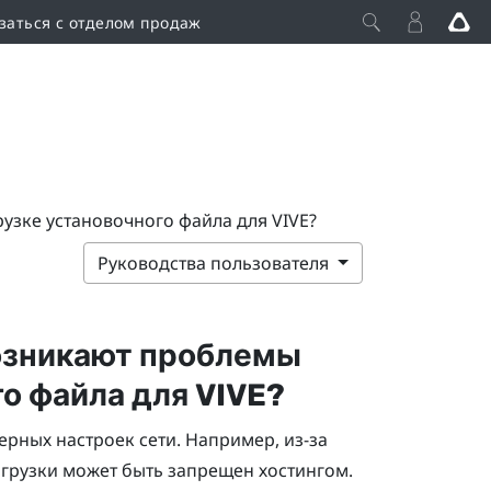
заться с отделом продаж
рузке установочного файла для VIVE?
Руководства пользователя
возникают проблемы
го файла для
VIVE
?
рных настроек сети. Например, из-за
грузки может быть запрещен хостингом.