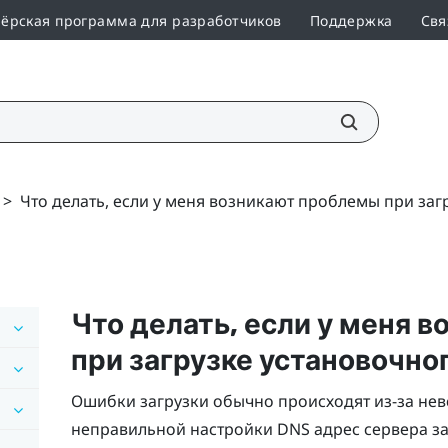
ёрская программа для разработчиков
Поддержка
Свя
>
Что делать, если у меня возникают проблемы при заг
Что делать, если у меня 
при загрузке установочно
Ошибки загрузки обычно происходят из-за неве
неправильной настройки DNS адрес сервера за