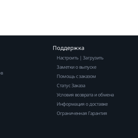
Поддержка
Настроить | Загрузить
Заметки о выпуске
ов
Помощь с заказом
Статус Заказа
Условия возврата и обмена
Информация о доставке
Ограниченная Гарантия