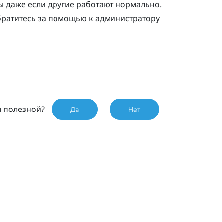
ы даже если другие работают нормально.
обратитесь за помощью к администратору
я полезной?
Да
Нет