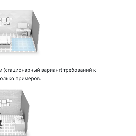
м (стационарный вариант) требований к
колько примеров.