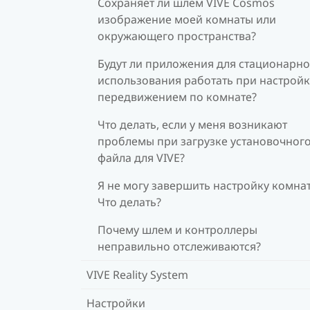
Сохраняет ли шлем VIVE Cosmos
изображение моей комнаты или
окружающего пространства?
Будут ли приложения для стационарно
использования работать при настройк
передвижением по комнате?
Что делать, если у меня возникают
проблемы при загрузке установочног
файла для VIVE?
Я не могу завершить настройку комна
Что делать?
Почему шлем и контроллеры
неправильно отслеживаются?
VIVE Reality System
Настройки