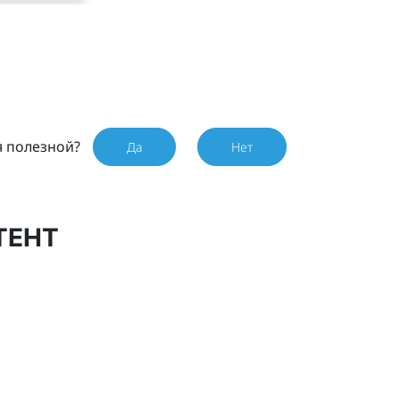
я полезной?
Да
Нет
ТЕНТ