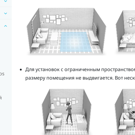
Для установок с ограниченным пространство
os
размеру помещения не выдвигается. Вот нес
й