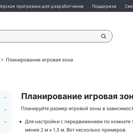
ёрская программа для разработчиков
Поддержка
Свя
>
Планирование игровая зона
Планирование
игровая зо
Планируйте размер игровой зоны в зависимости
Для настройки с передвижением по комнате 
менее 2 м x 1,5 м. Вот несколько примеров.