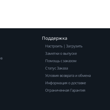
Поддержка
Настроить | Загрузить
Заметки о выпуске
ов
Помощь с заказом
Статус Заказа
Условия возврата и обмена
Информация о доставке
Ограниченная Гарантия