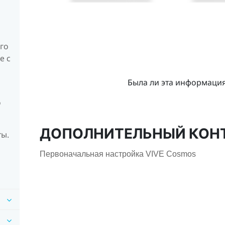
го
е с
Была ли эта информаци
о
ДОПОЛНИТЕЛЬНЫЙ КОН
ты.
Первоначальная настройка VIVE Cosmos