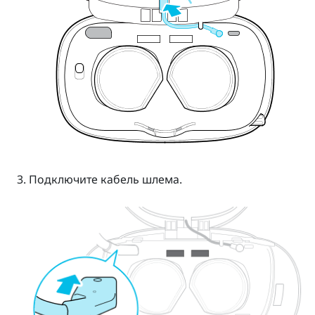
Подключите кабель шлема.