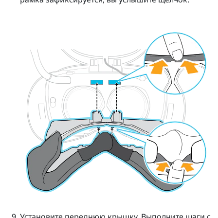
Установите переднюю крышку.
Выполните шаги с