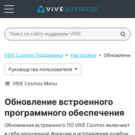
VIVE Cosmos Поддержка
>
Настройки
>
Обновление 
Руководства пользователя
VIVE Cosmos Menu
Обновление встроенного
программного обеспечения
Обновления встроенного ПО
VIVE Cosmos
включают
в себя улучшенные функции и исправления ошибок.