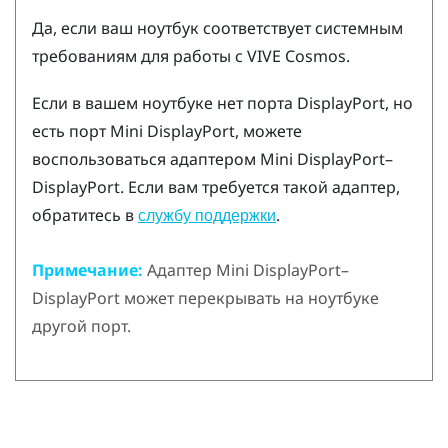
Да, если ваш ноутбук соответствует системным
требованиям для работы с
VIVE Cosmos
.
Если в вашем ноутбуке нет порта
DisplayPort
, но
есть порт Mini
DisplayPort
, можете
воспользоваться адаптером Mini
DisplayPort
–
DisplayPort
. Если вам требуется такой адаптер,
обратитесь в
.
службу поддержки
Примечание:
Адаптер Mini
DisplayPort
–
DisplayPort
может перекрывать на ноутбуке
другой порт.