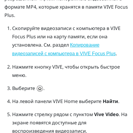
формате MP4, которые хранятся в памяти
VIVE Focus
Plus
.
Скопируйте видеозаписи с компьютера в
VIVE
Focus
Plus
или на карту памяти, если она
установлена. См. раздел
Копирование
.
видеозаписей с компьютера в
VIVE Focus
Plus
Нажмите кнопку
VIVE
, чтобы открыть быстрое
меню.
Выберите
.
На левой панели
VIVE
Home выберите
Найти
.
Нажмите стрелку рядом с пунктом
Vive Video
.
На
экране появятся доступные для
воспроизведения видеозаписи.