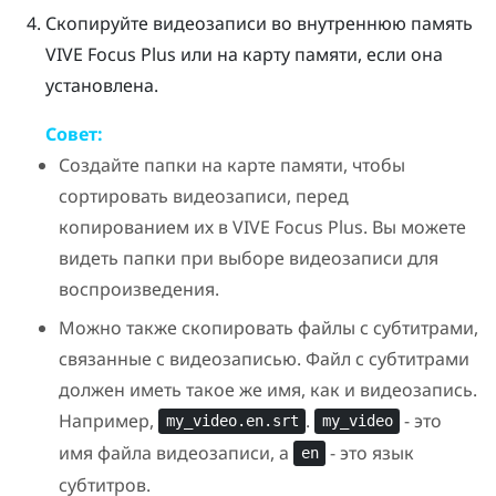
Скопируйте видеозаписи во внутреннюю память
VIVE Focus
Plus
или на карту памяти, если она
установлена.
Совет:
Создайте папки на карте памяти, чтобы
сортировать видеозаписи, перед
копированием их в
VIVE Focus
Plus
. Вы можете
видеть папки при выборе видеозаписи для
воспроизведения.
Можно также скопировать файлы с субтитрами,
связанные с видеозаписью. Файл с субтитрами
должен иметь такое же имя, как и видеозапись.
Например,
.
- это
my_video.en.srt
my_video
имя файла видеозаписи, а
- это язык
en
субтитров.