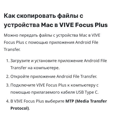
Как скопировать файлы с
устройства
Mac
в
VIVE Focus
Plus
Можно передать файлы с устройства
Mac
в
VIVE
Focus
Plus
с помощью приложения Android File
Transfer.
Загрузите и установите приложение Android File
Transfer на компьютере.
Откройте приложение Android File Transfer.
Подключите
VIVE Focus
Plus
к компьютеру с
помощью прилагаемого кабеля
USB Type C
.
В
VIVE Focus
Plus
выберите
MTP (Media Transfer
Protocol)
.