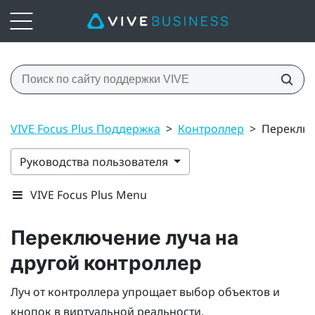
VIVE Focus Plus Поддержка
>
Контроллер
>
Переключ
Руководства пользователя
VIVE Focus Plus Menu
Переключение луча на
другой контроллер
Луч от контроллера упрощает выбор объектов и
кнопок в виртуальной реальности.