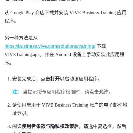
从
Google Play 商店
下载并安装
VIVE Business Training
应用
程序。
另一种方法是从
https://business.vive.com/solutions/training/
下载
VIVETraining.apk
，并在
Android
设备上手动安装此应用程
序。
安装完成后，点击
打开
以启动该应用程序。
注：
当提示授予应用程序权限时，请点击
允许
。
请使用您用于
VIVE Business Training
账户的电子邮件地
址登录。
阅读
使用者条款与隐私权政策
后，请选中复选框，然后