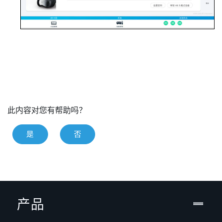
此内容对您有帮助吗？
是
否
产品