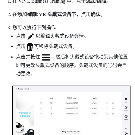
在
VIVE Business Training
中，点击
添加/编辑
。
在
添加/编辑 VR 头戴式设备
下，点击
确认
。
您可以执行下列操作：
点击
以编辑头戴式设备详情。
点击
可移除头戴式设备。
点击并按住
，然后将头戴式设备拖动到其他位置
即可更改头戴式设备的顺序。头戴式设备的号码会自
动更改。