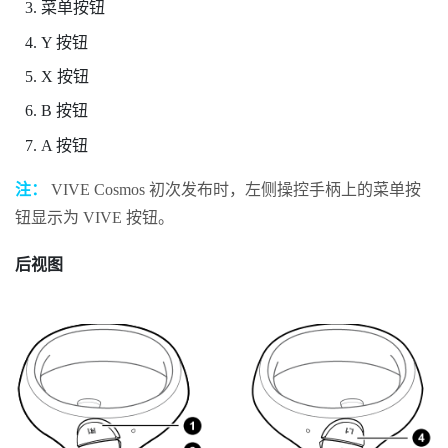
菜单
按钮
Y
按钮
X
按钮
B
按钮
A
按钮
注：
VIVE Cosmos
初次发布时，左侧操控手柄上的
菜单
按
钮显示为
VIVE
按钮。
后视图