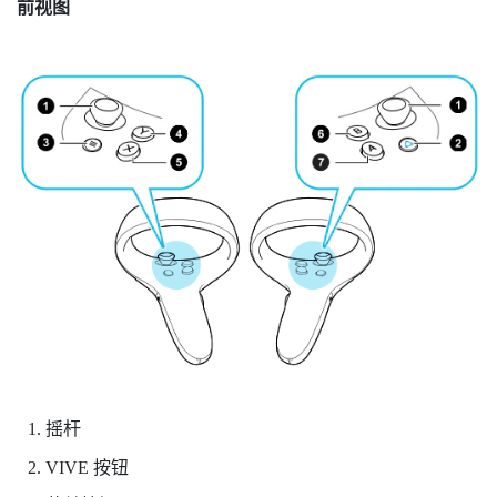
前视图
摇杆
VIVE
按钮