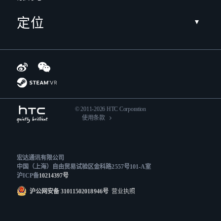
定位
© 2011-2026 HTC Corporation
使用条款
宏达通讯有限公司
中国（上海）自由贸易试验区金科路2557号101-A室
沪ICP备
10214397号
沪公网安备 31011502018946号
营业执照