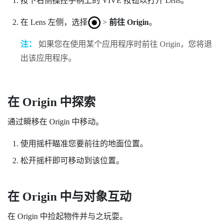
按下右侧操控手柄上的
VIVE
按钮以打开
Lens
。
在
Lens
左侧，选择
>
前往 Origin
。
注：
如果您在使用某个应用程序时前往
Origin
，您将退
出该应用程序。
在
Origin
中探索
通过瞬移在
Origin
中移动。
使用摇杆瞄准您要前往的地面位置。
松开摇杆即可移动到该位置。
在
Origin
中与对象互动
在
Origin
中捡起物件并与之玩耍。