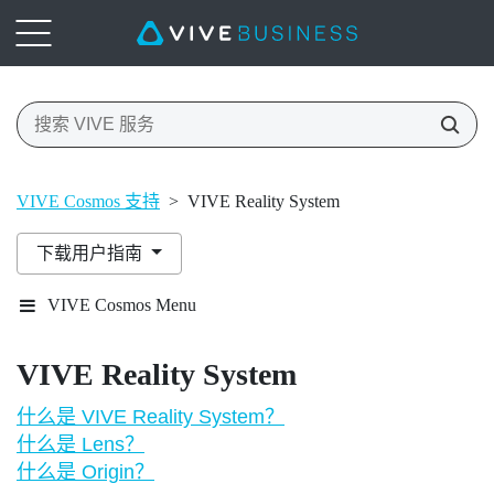
VIVE Cosmos 支持
>
VIVE Reality System
下载用户指南
VIVE Cosmos Menu
VIVE Reality System
什么是 VIVE Reality System？
什么是 Lens？
什么是 Origin？