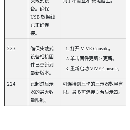
头戴式设
到了串流盒和/或电脑上。
备。确保
USB 数据线
已正确连
接。
223
确保头戴式
打开
VIVE Console
。
设备相机固
单击
固件更新
>
更新
。
件已更新到
重新启动
VIVE Console
。
最新版本。
224
已超过显示
可连接到显卡的显示器数量有
器的最大数
限。最多可连接 3 台显示器。
量限制。