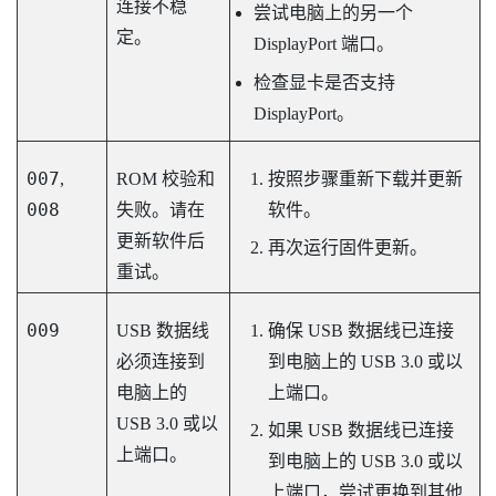
连接不稳
尝试电脑上的另一个
定。
DisplayPort
端口。
检查显卡是否支持
DisplayPort
。
007
,
ROM 校验和
按照步骤重新下载并更新
008
失败。请在
软件。
更新软件后
再次运行固件更新。
重试。
009
USB 数据线
确保 USB 数据线已连接
必须连接到
到电脑上的 USB 3.0 或以
电脑上的
上端口。
USB 3.0 或以
如果 USB 数据线已连接
上端口。
到电脑上的 USB 3.0 或以
上端口，尝试更换到其他