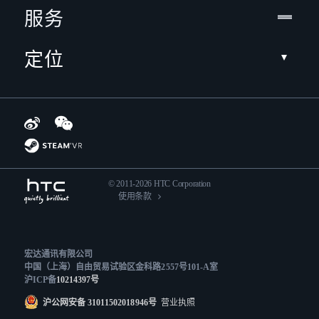
服务
定位
© 2011-2026 HTC Corporation
使用条款
宏达通讯有限公司
中国（上海）自由贸易试验区金科路2557号101-A室
沪ICP备
10214397号
沪公网安备 31011502018946号
营业执照