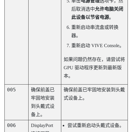
单击
电源管理
选项卡，然
后取消选中
允许电脑关闭
此设备以节省电源
。
重新启动串流盒或转换
器。
重新启动
VIVE Console
。
如果问题仍然存在，请尝试将
GPU 驱动程序更新到最新版
本。
005
确保前盖已
确保前盖已牢固地安装到头戴
牢固地安装
式设备上。
到头戴式设
备上。
006
DisplayPort
尝试重新启动头戴式设备。