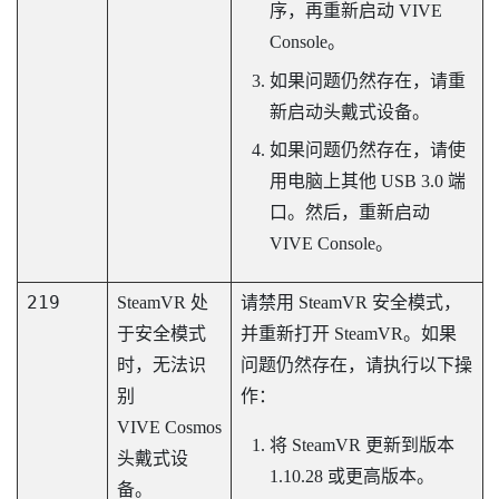
序，再重新启动
VIVE
Console
。
如果问题仍然存在，请重
新启动头戴式设备。
如果问题仍然存在，请使
用电脑上其他 USB 3.0 端
口。然后，重新启动
VIVE Console
。
219
SteamVR
处
请禁用
SteamVR
安全模式，
于安全模式
并重新打开
SteamVR
。如果
时，无法识
问题仍然存在，请执行以下操
别
作：
VIVE Cosmos
将
SteamVR
更新到版本
头戴式设
1.10.28 或更高版本。
备。