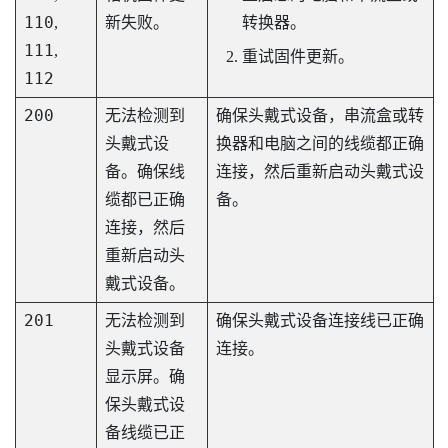
110
,
新失败。
转换器。
111
,
重试固件更新。
112
200
无法检测到
确保头戴式设备，串流盒或转
头戴式设
换器和电脑之间的线缆都正确
备。确保线
连接，然后重新启动头戴式设
缆都已正确
备。
连接，然后
重新启动头
戴式设备。
201
无法检测到
确保头戴式设备连接线已正确
头戴式设备
连接。
显示屏。确
保头戴式设
备线缆已正