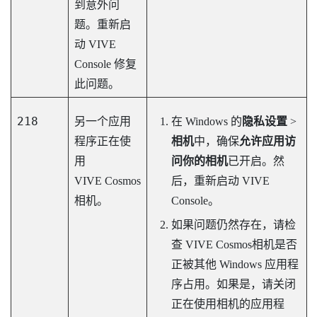
到意外问
题。重新启
动
VIVE
Console
修复
此问题。
218
另一个应用
在
Windows
的
隐私设置
>
程序正在使
相机
中，确保
允许应用访
用
问你的相机
已开启。然
VIVE Cosmos
后，重新启动
VIVE
相机。
Console
。
如果问题仍然存在，请检
查
VIVE Cosmos
相机是否
正被其他
Windows
应用程
序占用。如果是，请关闭
正在使用相机的应用程