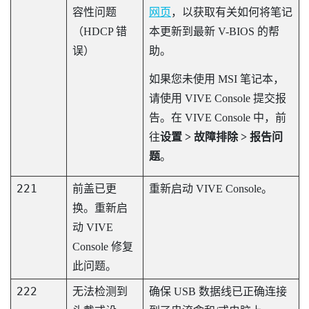
容性问题
网页
，以获取有关如何将笔记
（HDCP 错
本更新到最新 V-BIOS 的帮
误）
助。
如果您未使用 MSI 笔记本，
请使用
VIVE Console
提交报
告。在
VIVE Console
中，前
往
设置 > 故障排除 > 报告问
题
。
221
前盖已更
重新启动
VIVE Console
。
换。重新启
动
VIVE
Console
修复
此问题。
222
无法检测到
确保 USB 数据线已正确连接