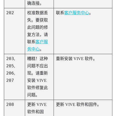
确连接。
202
校准数据丢
联系
客户服务中心
。
失。要获取
此问题的修
复方法，请
联系
客户服
务中心
。
203
,
糟糕！这种
重新安装 VIVE 软件。
205
,
问题不应出
206
,
现。请重新
207
安装 VIVE
软件修复此
问题。
208
更新 VIVE
更新 VIVE 软件和固件。
软件和固