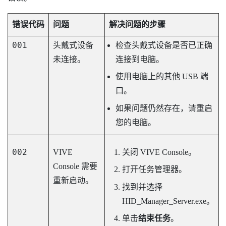
错误代码
问题
解决问题的步骤
001
头戴式设备
检查头戴式设备是否已正确
未连接。
连接到电脑。
使用电脑上的其他 USB 端
口。
如果问题仍然存在，请重启
您的电脑。
002
VIVE
关闭
VIVE Console
。
Console
需要
打开任务管理器。
重新启动。
找到并选择
HID_Manager_Server.exe
。
单击
结束任务
。