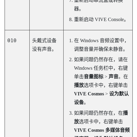
重新启动串流盒或转换
器。
重新启动
VIVE Console
。
010
头戴式设备
在
Windows
音频设置中，
没有声音。
调整音量并确保未静音。
如果问题仍然存在，请在
Windows
任务栏中，右键
单击
音量图标
>
声音
。在
播放
选项卡中，右键单击
VIVE Cosmos
>
设为默认
设备
。
如果问题仍然存在，在
播
放
选项卡中，右键单击
VIVE Cosmos 多媒体音频