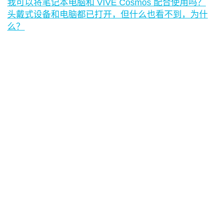
我可以将笔记本电脑和 VIVE Cosmos 配合使用吗？
头戴式设备和电脑都已打开，但什么也看不到，为什
么？