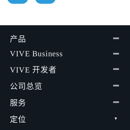
产品
VIVE Business
VIVE 开发者
公司总览
服务
定位