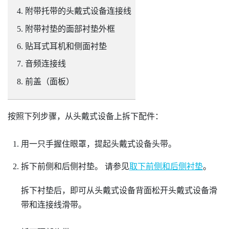
附带托带的头戴式设备连接线
附带衬垫的面部衬垫外框
贴耳式耳机和侧面衬垫
音频连接线
前盖（面板）
按照下列步骤，从头戴式设备上拆下配件：
用一只手握住眼罩，提起头戴式设备头带。
拆下前侧和后侧衬垫。
请参见
取下前侧和后侧衬垫
。
拆下衬垫后，即可从头戴式设备背面松开头戴式设备滑
带和连接线滑带。