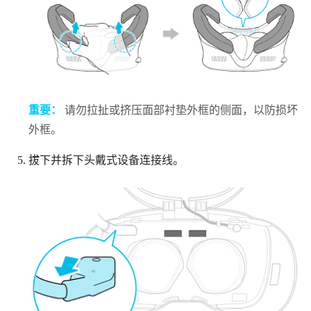
重要：
请勿拉扯或挤压面部衬垫外框的侧面，以防损坏
外框。
拔下并拆下头戴式设备连接线。