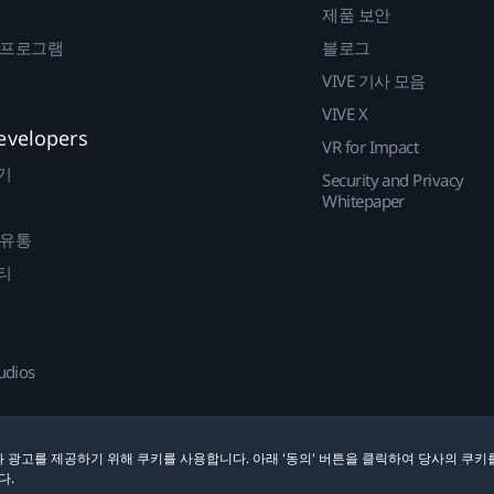
제품 보안
 프로그램
블로그
VIVE 기사 모음
VIVE X
evelopers
VR for Impact
기
Security and Privacy
Whitepaper
 유통
티
udios
 광고를 제공하기 위해 쿠키를 사용합니다. 아래 '동의' 버튼을 클릭하여 당사의 쿠키
다.