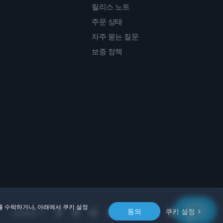
릴리스 노트
주문 상태
자주 묻는 질문
보증 정책
를 수락하거나, 아래에서 쿠키 설정
동의
쿠키 설정
Location