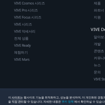
VIVE Cosmos 시리즈
제품
VIVE Pro 시리즈
파트너
VIVE Focus 시리즈
지원
VIVE 시리즈
VIVE D
VIVE 악세서리
알아보
전체 상품
개발
VIVE Ready
콘텐츠
체험하기
커뮤니
VIVE Mars
뉴스
문의
VIVE St
이 사이트는 웹사이트 기능을 최적화하고, 성능을 분석하며, 더 개인화된 경험과
법률
쿠키
© 2011-2026 HTC Corporation
을 직접 관리할 수 있습니다. 자세한 내용은
쿠키 정책
에서 확인하실 수 있습니