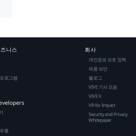
 비즈니스
회사
개인정보 보호 정책
제품 보안
 프로그램
블로그
VIVE 기사 모음
VIVE X
evelopers
VR for Impact
기
Security and Privacy
Whitepaper
 유통