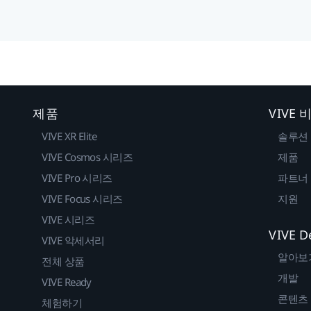
제품
VIVE
VIVE XR Elite
솔루션
VIVE Cosmos 시리즈
제품
VIVE Pro 시리즈
파트너
VIVE Focus 시리즈
지원
VIVE 시리즈
VIVE D
VIVE 악세서리
알아보
전체 상품
개발
VIVE Ready
콘텐츠
체험하기