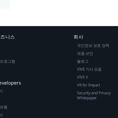
 비즈니스
회사
개인정보 보호 정책
제품 보안
 프로그램
블로그
VIVE 기사 모음
VIVE X
evelopers
VR for Impact
기
Security and Privacy
Whitepaper
 유통
티