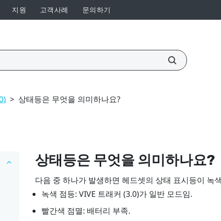
지원
고객사례
문의하기
0)
>
상태등은 무엇을 의미하나요?
상태등은 무엇을 의미하나요?
다음 중 하나가 발생하면 헤드셋의 상태 표시등이 녹색
녹색 점등:
VIVE
트래커 (3.0)
가 일반 모드임.
빨간색 점멸: 배터리 부족.