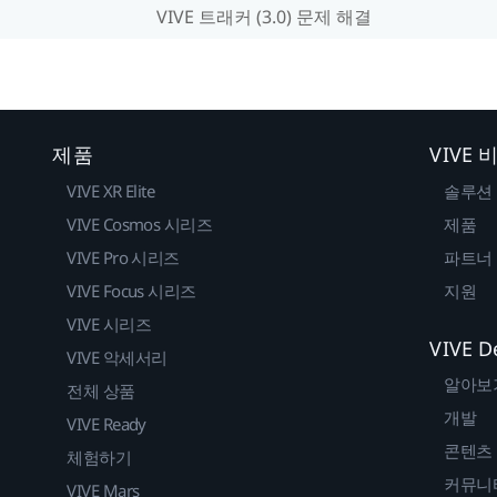
VIVE 트래커 (3.0) 문제 해결
제품
VIVE
VIVE XR Elite
솔루션
VIVE Cosmos 시리즈
제품
VIVE Pro 시리즈
파트너
VIVE Focus 시리즈
지원
VIVE 시리즈
VIVE D
VIVE 악세서리
알아보
전체 상품
개발
VIVE Ready
콘텐츠
체험하기
커뮤니
VIVE Mars