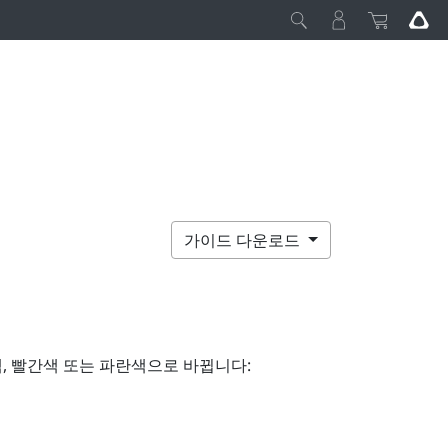
가이드 다운로드
, 빨간색 또는 파란색으로 바뀝니다: