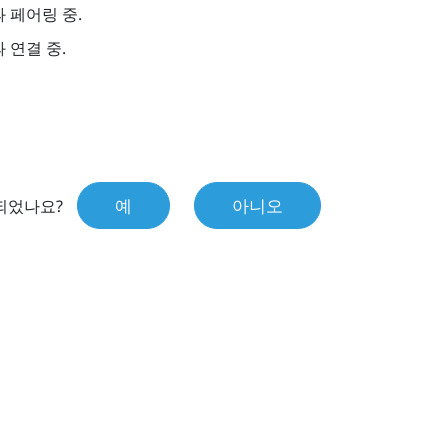
 페어링 중.
 연결 중.
예
아니오
되었나요?