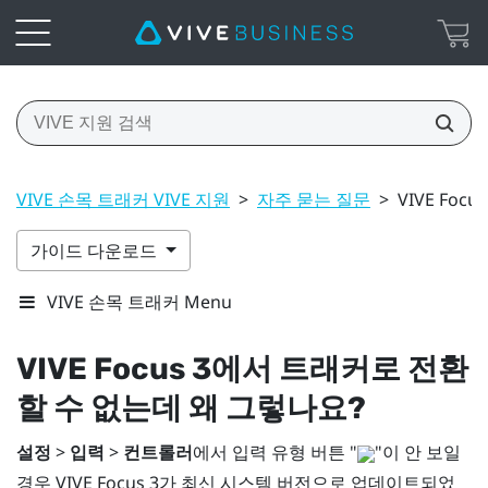
VIVE 손목 트래커 VIVE 지원
>
자주 묻는 질문
>
VIVE Fo
가이드 다운로드
VIVE 손목 트래커 Menu
VIVE Focus 3
에서 트래커로 전환
할 수 없는데 왜 그렇나요?
설정
>
입력
>
컨트롤러
에서 입력 유형 버튼 "‍
"‍이 안 보일
경우
VIVE Focus 3
가 최신 시스템 버전으로 업데이트되었