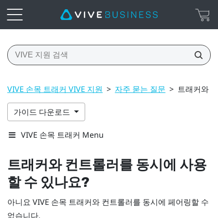
VIVE 손목 트래커 VIVE 지원
>
자주 묻는 질문
>
트래커와 컨
가이드 다운로드
VIVE 손목 트래커 Menu
트래커와 컨트롤러를 동시에 사용
할 수 있나요?
아니요
VIVE 손목 트래커
와 컨트롤러를 동시에 페어링할 수
없습니다.