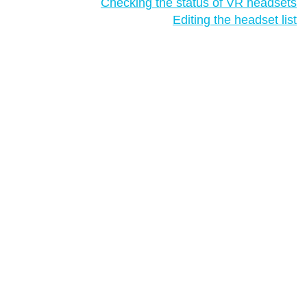
Checking the status of VR headsets
Editing the headset list