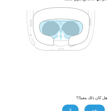
هل كان ذلك مفيدًا؟
نعم
لا