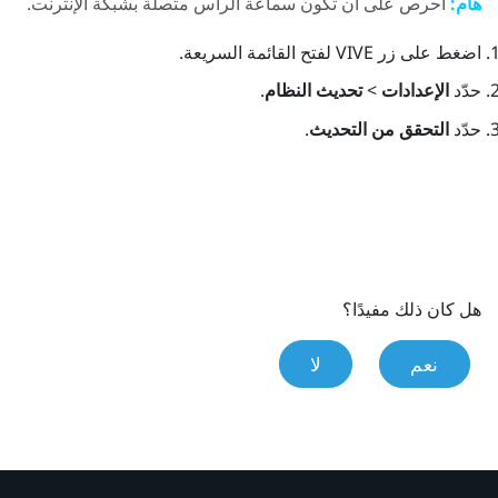
هام:
احرص على أن تكون سماعة الرأس متصلة بشبكة الإنترنت.
اضغط على زر
VIVE
لفتح القائمة السريعة.
حدّد
الإعدادات
>
تحديث النظام
.
حدّد
التحقق من التحديث
.
هل كان ذلك مفيدًا؟
نعم
لا