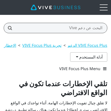
VIVE Focus Plus الدعم
>
تجربة VIVE Focus Plus
>
الإخطارات 
أدلة المستخدم
VIVE Focus Plus Menu
تلقي الإخطارات عندما تكون في
الواقع الافتراضي
لا تقلق حِيال تفويت الإخطارات الهامة. أثناء تواجدك في الواقع
الافتراضي، سترى إخطارًا عندما تكون هناك رسالة تطبيق دردشة