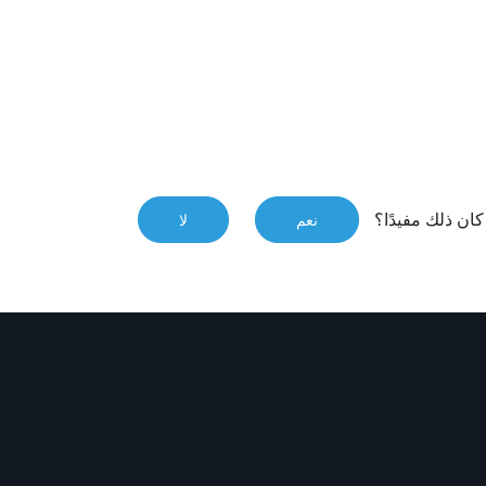
ان ذلك مفيدًا؟
نعم
لا