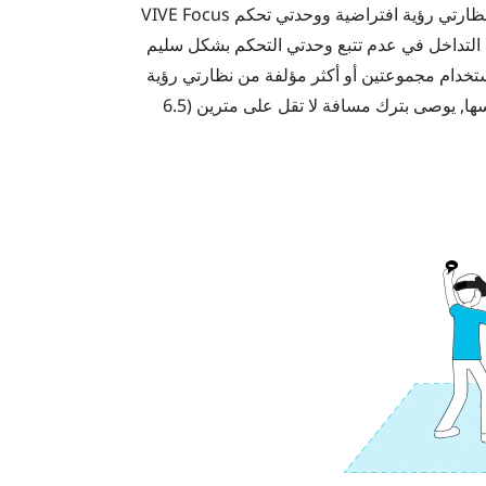
نظارتي رؤية افتراضية ووحدتي تحكم
VIVE Focus
ب التداخل في عدم تتبع وحدتي التحكم بشكل سليم
ستخدام مجموعتين أو أكثر مؤلفة من نظارتي رؤية
في المنطقة نفسها, يوصى بترك مسافة لا تقل على مترين (6.5