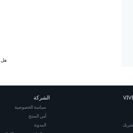
هل ك
الشركة
سياسة الخصوصية
أمن المنتج
لشريك
المدونة