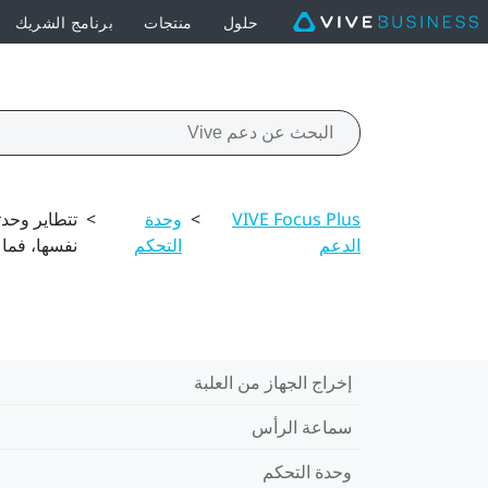
حلول
منتجات
برنامج الشريك
VIVE Focus Plus
>
وحدة
>
الدعم
التحكم
نفسها، فما
إخراج الجهاز من العلبة
سماعة الرأس
وحدة التحكم