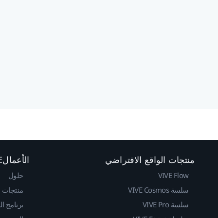
منتجات الواقع الافتراضي
الأعمالVIVE
VIVE Flow
حلول
سلسة VIVE Cosmos
منتجات
سلسة VIVE Pro
برنامج ا