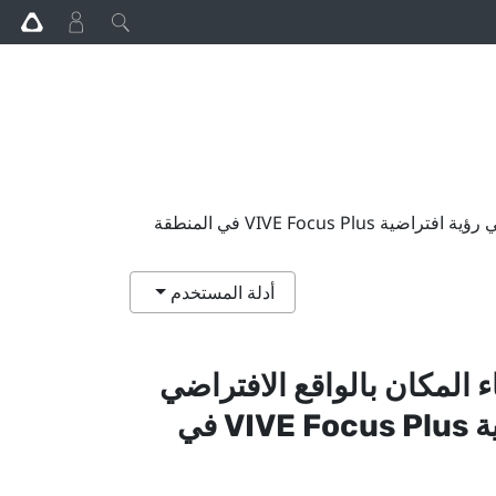
تتطاير وحدتا التحكم في جميع أرجاء المكان بالواقع الافتراضي عند استخدام نظارتي رؤية افتراضية VIVE Focus Plus في المنطقة
أدلة المستخدم
 المكان بالواقع الافتراضي
ة
Plus
VIVE Focus
في