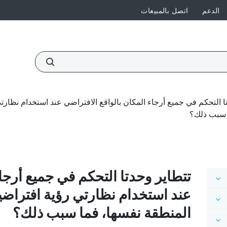
الدعم
اتصل بالمبيعات
 سبب ذلك؟
تتطاير وحدتا التحكم في جميع أرجاء
عند استخدام نظارتي رؤية افتراضي
المنطقة نفسها، فما سبب ذلك؟