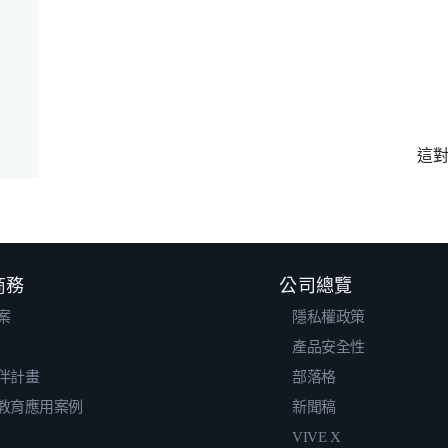
這
 商務
公司總覽
案
隱私權政策
產品安全性
伴計畫
部落格
教育應用案例
新聞稿
VIVE X