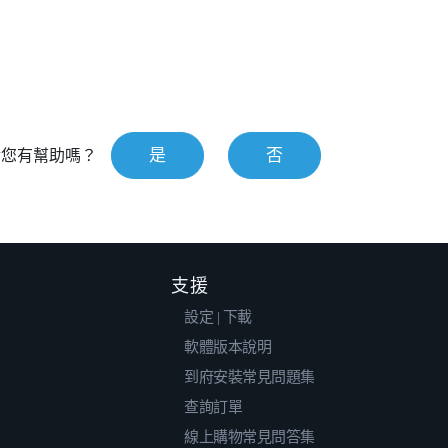
是
否
對您有幫助嗎？
支援
設定 | 下載
軟體版本說明
到府安裝常見問題集
查詢訂單
線上購物常見問答集