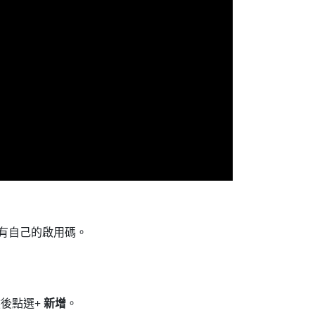
有自己的啟用碼。
然後點選
+ 新增
。