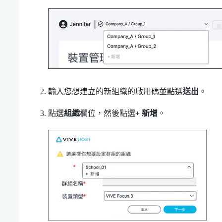
輸入您想建立的新組織的啟用碼並點選
送出
。
點選
組織
欄位，然後點選
+ 新增
。