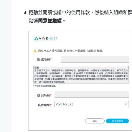
捲動並閱讀協議中的使用條款，然後輸入組織和
點選
同意並繼續
。