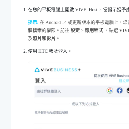
在您的平板電腦上開啟
VIVE Host
。
當提示授予
提示:
在
Android
14 或更新版本的平板電腦上，
體檔案的權限。前往
設定
>
應用程式
，點選
VIV
及
照片和影片
。
使用 HTC 帳號登入。