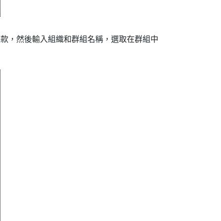
條款，然後輸入組織和群組名稱，選取在群組中