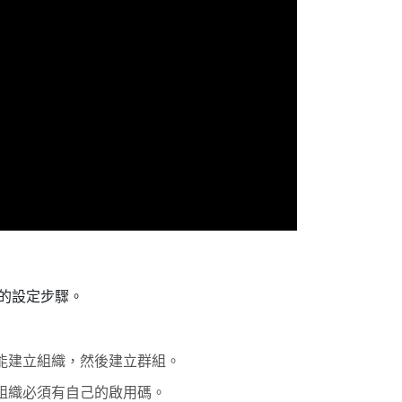
的設定步驟。
能建立組織，然後建立群組。
組織必須有自己的啟用碼。