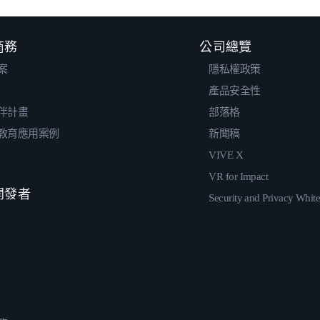
 商務
公司總覽
案
隱私權政策
產品安全性
伴計畫
部落格
教育應用案例
新聞稿
VIVE X
VR for Impact
 開發者
Security and Privacy Whit