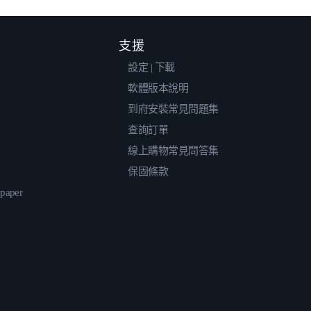
支援
設定 | 下載
軟體版本說明
到府安裝常見問題集
查詢訂單
線上購物常見問答集
保固條款
epaper