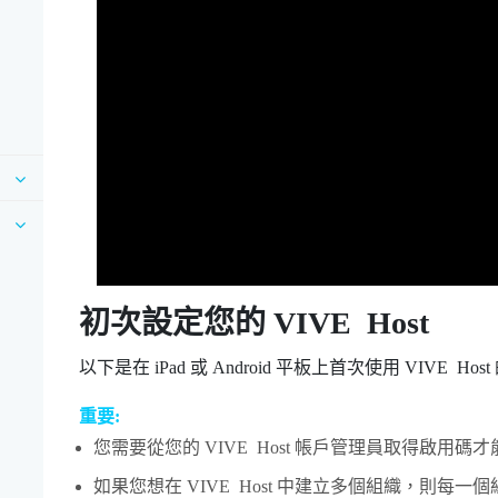
初次設定您的
VIVE Host
以下是在
iPad
或
Android
平板上首次使用
VIVE Host
重要:
您需要從您的
VIVE Host
帳戶管理員取得啟用碼才
如果您想在
VIVE Host
中建立多個組織，則每一個