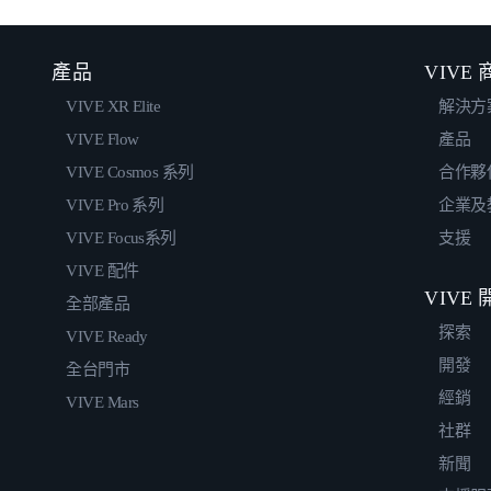
產品
VIVE
VIVE XR Elite
解決方
VIVE Flow
產品
VIVE Cosmos 系列
合作夥
VIVE Pro 系列
企業及
VIVE Focus系列
支援
VIVE 配件
VIVE
全部產品
探索
VIVE Ready
開發
全台門市
經銷
VIVE Mars
社群
新聞