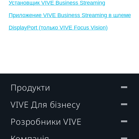
Установщик VIVE Business Streaming
Приложение VIVE Business Streaming в шлеме
DisplayPort (только VIVE Focus Vision)
Продукти
VIVE Для бізнесу
Розробники VIVE
Компанія