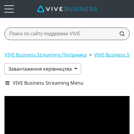
VIVE Business Streaming Підтримка
>
VIVE Business St
Завантаження керівництва
VIVE Business Streaming Menu