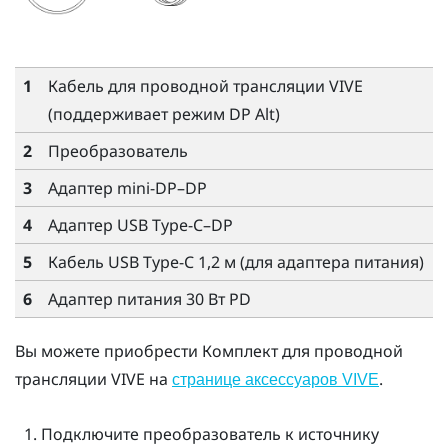
1
Кабель для проводной трансляции VIVE
(поддерживает режим DP Alt)
2
Преобразователь
3
Адаптер mini-DP–DP
4
Адаптер
USB Type-C
–DP
5
Кабель USB Type-C 1,2 м
(для адаптера питания)
6
Адаптер питания 30 Вт PD
Вы можете приобрести
Комплект для проводной
трансляции VIVE
на
.
странице аксессуаров VIVE
Подключите
преобразователь
к источнику