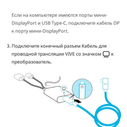
Если на компьютере имеются порты мини-
DisplayPort
и
USB Type-C
, подключите кабель DP
к порту мини-
DisplayPort
.
Подключите конечный разъем
Кабель для
проводной трансляции VIVE
со значком
к
преобразователь
.