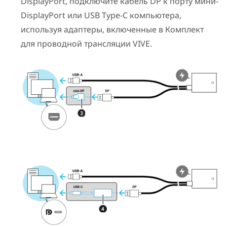
DisplayPort
, подключите кабель DP к порту мини-
DisplayPort
или
USB Type-C
компьютера,
используя адаптеры, включенные в
Комплект
для проводной трансляции VIVE
.