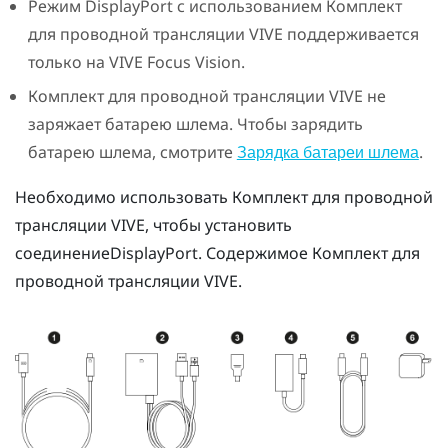
Режим
DisplayPort
с использованием
Комплект
для проводной трансляции VIVE
поддерживается
только на
VIVE Focus Vision
.
Комплект для проводной трансляции VIVE
не
заряжает батарею шлема. Чтобы зарядить
батарею шлема, смотрите
.
Зарядка батареи шлема
Необходимо использовать
Комплект для проводной
трансляции VIVE
, чтобы установить
соединение
DisplayPort
. Содержимое
Комплект для
проводной трансляции VIVE
.