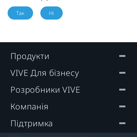
Так
Ні
Продукти
VIVE Для бізнесу
Розробники VIVE
Компанія
Підтримка