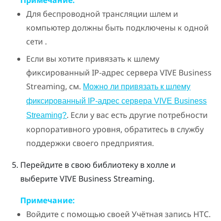
Примечание:
Для беспроводной трансляции шлем и
компьютер должны быть подключены к одной
сети .
Если вы хотите привязать к шлему
фиксированный IP-адрес сервера
VIVE Business
Streaming
, см.
Можно ли привязать к шлему
фиксированный IP-адрес сервера VIVE Business
. Если у вас есть другие потребности
Streaming?
корпоративного уровня, обратитесь в службу
поддержки своего предприятия.
Перейдите в свою библиотеку в холле и
выберите
VIVE Business Streaming
.
Примечание:
Войдите с помощью своей
Учётная запись HTC
.