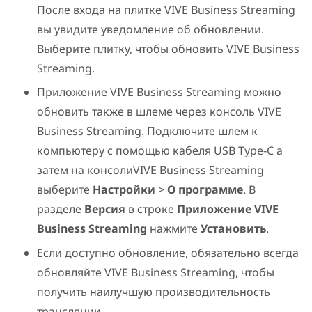
После входа на плитке
VIVE Business Streaming
вы увидите уведомление об обновлении.
Выберите плитку, чтобы обновить
VIVE Business
Streaming
.
Приложение
VIVE Business Streaming
можно
обновить также в шлеме через консоль
VIVE
Business Streaming
. Подключите шлем к
компьютеру с помощью кабеля
USB Type-C
а
затем на консоли
VIVE Business Streaming
выберите
Настройки
>
О программе
. В
разделе
Версия
в строке
Приложение VIVE
Business Streaming
нажмите
Установить
.
Если доступно обновление, обязательно всегда
обновляйте
VIVE Business Streaming
, чтобы
получить наилучшую производительность
трансляции.