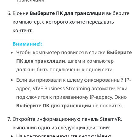
В окне
Выберите ПК для трансляции
выберите
компьютер, с которого хотите передавать
контент.
Внимание!:
Чтобы компьютер появился в списке
Выберите
ПК для трансляции
, шлем и компьютер
должны быть подключены к одной сети.
Если вы привязали к шлему фиксированный IP-
адрес,
VIVE Business Streaming
автоматически
подключится к привязанному IP-адресу. Окно
Выберите ПК для трансляции
не появится.
Откройте информационную панель
SteamVR
,
выполнив одно из следующих действий:
На контроллере нажмите кнопку
Меню
.