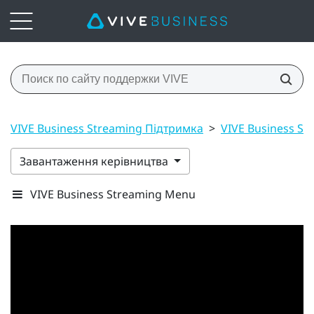
VIVE Business Streaming Підтримка
>
VIVE Business St
Завантаження керівництва
VIVE Business Streaming Menu