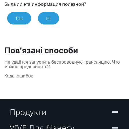
Была ли эта информация полезной?
Так
Ні
Пов'язані способи
Не удаётся запустить беспроводную трансляцию. Что
можно предпринять?
Коды ошибок
Продукти
VIVE Для бізнесу