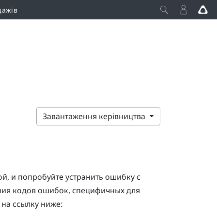
дажів
Завантаження керівництва
й, и попробуйте устранить ошибку с
ния кодов ошибок, специфичных для
 на ссылку ниже: