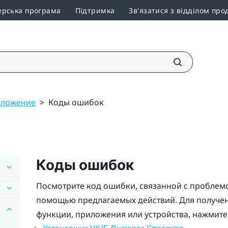
ерська програма
Підтримка
Зв'язатися з відділом про
ложение
>
Коды ошибок
Коды ошибок
Посмотрите код ошибки, связанной с проблемо
помощью предлагаемых действий. Для получе
функции, приложения или устройства, нажмите