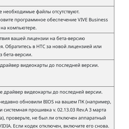
 необходимые файлы отсутствуют.
новите программное обеспечение
VIVE Business
на компьютере.
твия вашей лицензии на бета-версию
я. Обратитесь в HTC за новой лицензией или
з бета-версии.
драйвер видеокарты до последней версии.
е драйвер видеокарты до последней версии.
 недавно обновили BIOS на вашем ПК (например,
и системная прошивка v. 02.13.03 Rev.A 3 марта
а), проверьте, не был ли отключен аппаратный
VIDIA
. Если кодек отключен, включите его снова.