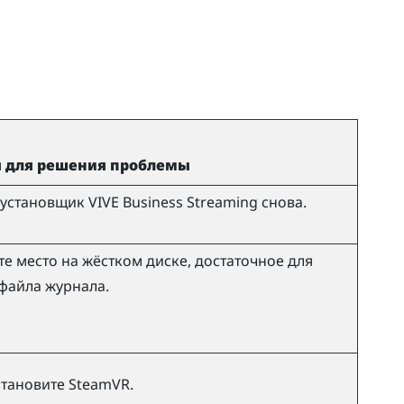
 для решения проблемы
 установщик
VIVE Business Streaming
снова.
е место на жёстком диске, достаточное для
файла журнала.
становите
SteamVR
.