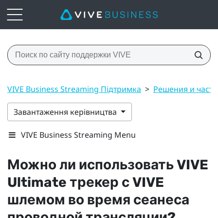
VIVE Business Streaming Підтримка
>
Решения и част
Завантаження керівництва
VIVE Business Streaming Menu
Можно ли использовать
VIVE
Ultimate трекер
с
VIVE
шлемом во время сеанеса
проводной трансляции?