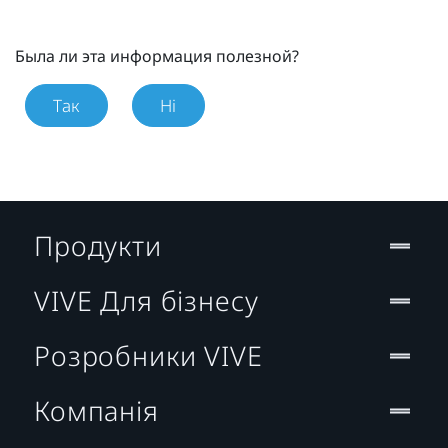
Была ли эта информация полезной?
Так
Ні
Продукти
VIVE Для бізнесу
Розробники VIVE
Компанія