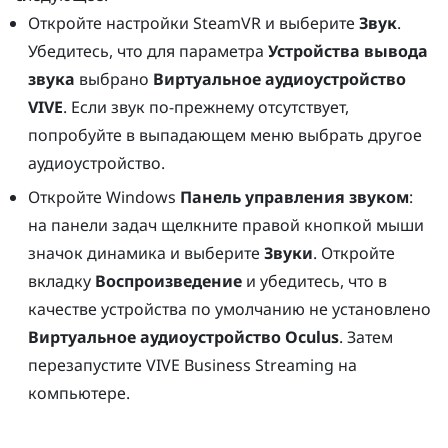
Откройте настройки
SteamVR
и выберите
Звук
.
Убедитесь, что для параметра
Устройства вывода
звука
выбрано
Виртуальное аудиоустройство
VIVE
. Если звук по-прежнему отсутствует,
попробуйте в выпадающем меню выбрать другое
аудиоустройство.
Откройте
Windows
Панель управления звуком
:
на панели задач щелкните правой кнопкой мыши
значок динамика и выберите
Звуки
. Откройте
вкладку
Воспроизведение
и убедитесь, что в
качестве устройства по умолчанию не установлено
Виртуальное аудиоустройство Oculus
. Затем
перезапустите
VIVE Business Streaming
на
компьютере.