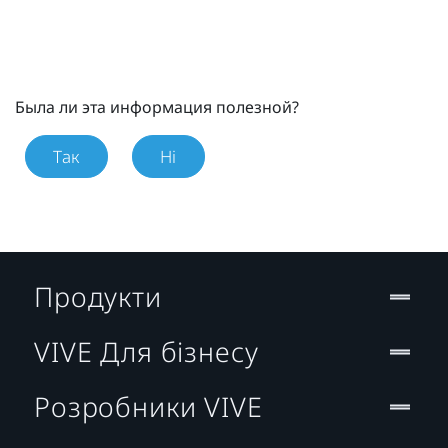
Была ли эта информация полезной?
Так
Ні
Продукти
VIVE Для бізнесу
Розробники VIVE