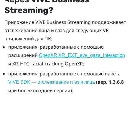
Streaming
?
Приложение
VIVE Business Streaming
поддерживает
отслеживание лица и глаз для следующих VR-
приложений для ПК:
приложения, разработанные с помощью
расширений
OpenXR XR_EXT_eye_gaze_interaction
и XR_HTC_facial_tracking
OpenXR
;
приложения, разработанные с помощью пакета
(
вер. 1.3.6.8
VIVE SDK — отслеживание глаз и лица
или более поздней версии).