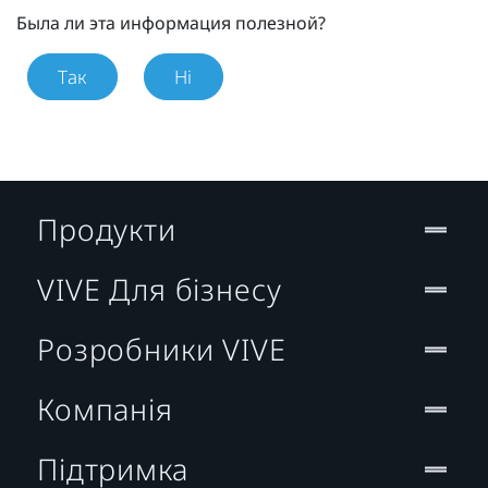
Была ли эта информация полезной?
Так
Ні
Продукти
VIVE Для бізнесу
Розробники VIVE
Компанія
Підтримка