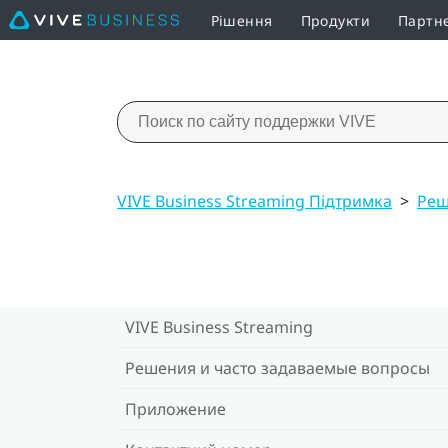
Рішення
Продукти
Партн
VIVE Business Streaming Підтримка
>
Реш
VIVE Business Streaming
Решения и часто задаваемые вопросы
Приложение