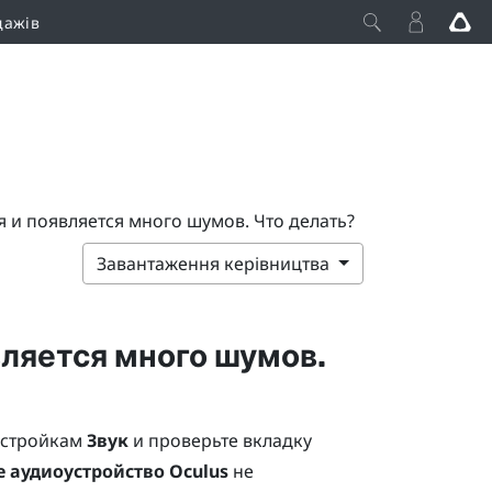
дажів
 и появляется много шумов. Что делать?
Завантаження керівництва
ляется много шумов.
астройкам
Звук
и проверьте вкладку
 аудиоустройство Oculus
не