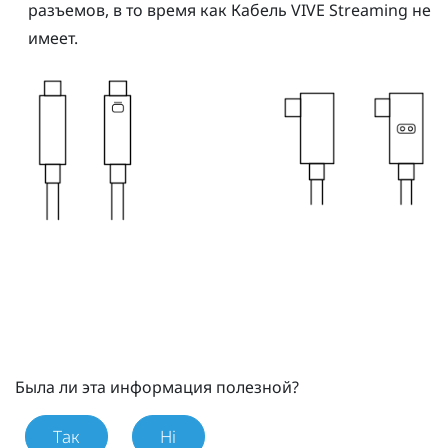
разъемов, в то время как
Кабель VIVE Streaming
не
имеет.
Была ли эта информация полезной?
Так
Ні