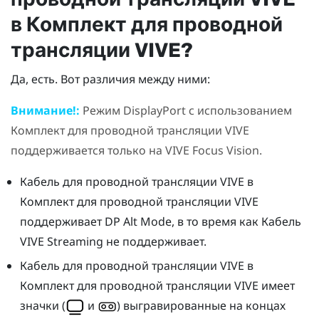
в
Комплект для проводной
трансляции VIVE
?
Да, есть. Вот различия между ними:
Внимание!:
Режим
DisplayPort
с использованием
Комплект для проводной трансляции VIVE
поддерживается только на
VIVE Focus Vision
.
Кабель для проводной трансляции VIVE
в
Комплект для проводной трансляции VIVE
поддерживает DP Alt Mode, в то время как
Кабель
VIVE Streaming
не поддерживает.
Кабель для проводной трансляции VIVE
в
Комплект для проводной трансляции VIVE
имеет
значки (
и
) выгравированные на концах