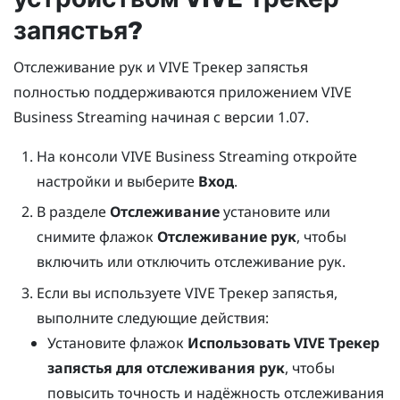
запястья
?
Отслеживание рук и VIVE Трекер запястья
полностью поддерживаются приложением
VIVE
Business Streaming
начиная с версии 1.07.
На консоли
VIVE Business Streaming
откройте
настройки и выберите
Вход
.
В разделе
Отслеживание
установите или
снимите флажок
Отслеживание рук
, чтобы
включить или отключить отслеживание рук.
Если вы используете
VIVE Трекер запястья
,
выполните следующие действия:
Установите флажок
Использовать
VIVE Трекер
запястья
для отслеживания рук
, чтобы
повысить точность и надёжность отслеживания