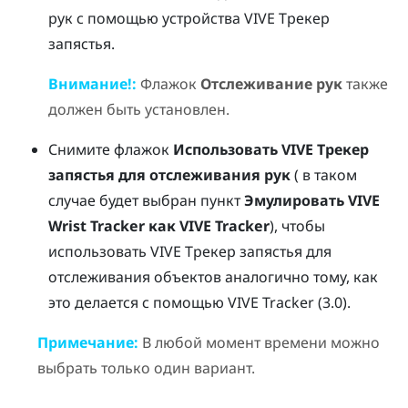
рук с помощью устройства
VIVE Трекер
запястья
.
Внимание!:
Флажок
Отслеживание рук
также
должен быть установлен.
Снимите флажок
Использовать
VIVE Трекер
запястья
для отслеживания рук
( в таком
случае будет выбран пункт
Эмулировать VIVE
Wrist Tracker как VIVE Tracker
), чтобы
использовать
VIVE Трекер запястья
для
отслеживания объектов аналогично тому, как
это делается с помощью
VIVE Tracker (3.0)
.
Примечание:
В любой момент времени можно
выбрать только один вариант.