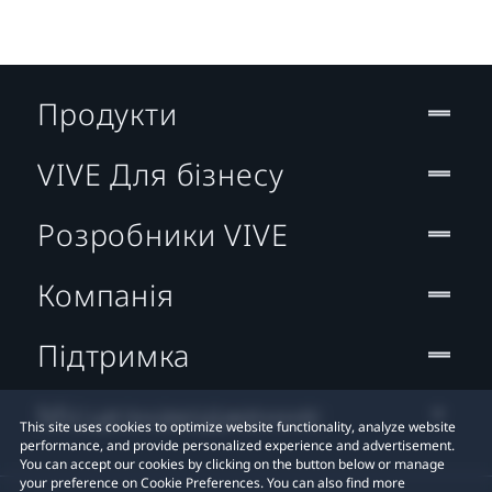
Продукти
VIVE Для бізнесу
Розробники VIVE
Компанія
Підтримка
Місцезнаходження:
This site uses cookies to optimize website functionality, analyze website
performance, and provide personalized experience and advertisement.
You can accept our cookies by clicking on the button below or manage
your preference on Cookie Preferences. You can also find more